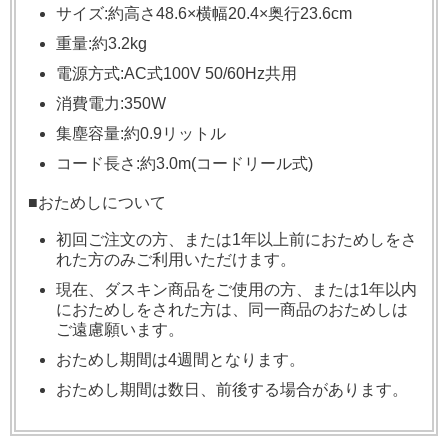
サイズ:約高さ48.6×横幅20.4×奥行23.6cm
重量:約3.2kg
電源方式:AC式100V 50/60Hz共用
消費電力:350W
集塵容量:約0.9リットル
コード長さ:約3.0m(コードリール式)
■おためしについて
初回ご注文の方、または1年以上前におためしをさ
れた方のみご利用いただけます。
現在、ダスキン商品をご使用の方、または1年以内
におためしをされた方は、同一商品のおためしは
ご遠慮願います。
おためし期間は4週間となります。
おためし期間は数日、前後する場合があります。