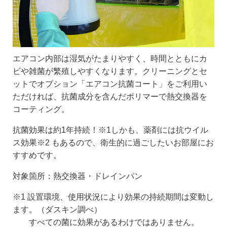
エアコン内部は湿気がたまりやすく、時間とともにカ
ビや雑菌が繁殖しやすくなります。クリーニングとセ
ットでオプション「エアコン抗菌コート」をご利用い
ただければ、抗菌成分を含んだポリマーで熱交換器を
コーティング。
抗菌効果は約1年持続！
※1
しかも、薬剤には抗ウイル
ス効果
※2
もあるので、衛生的に過ごしたいお部屋にお
すすめです。
対象箇所：熱交換器・ドレインパン
※1 設置環境、使用状況により効果の持続期間は変動し
ます。（ダスキン調べ）
すべての菌に効果があるわけではありません。