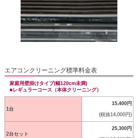
エアコンクリーニング標準料金表
家庭用壁掛けタイプ(幅120cm未満
)
■レギュラーコース（本体クリーニング）
15,400円
1台
(税抜14,000
円)
25,300円
2台セット