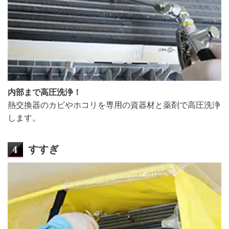
内部まで高圧洗浄！
熱交換器のカビやホコリを専用の資器材と薬剤で高圧洗浄
します。
すすぎ