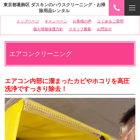
東京都葛飾区 ダスキンのハウスクリーニング・お掃
除用品レンタル
トップページ
キャンペーン
お客様の声
よくあるご質問
個人情報保護方針
スタッフ募集
お問合せ
エアコンクリーニング
エアコン内部に溜まったカビやホコリを高圧
洗浄ですっきり除去！