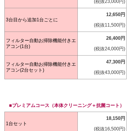
(税抜23,000
円)
12,650円
3台目から追加1台ごとに
(税抜11,500円)
26,400円
フィルター自動お掃除機能付きエ
アコン(1台)
(税抜24,000円)
47,300円
フィルター自動お掃除機能付きエ
アコン(2台セット)
(税抜43,000円)
■プレミアム
コース（本体クリーニング＋抗菌コート）
18,150円
1台セット
(税抜16,500円)