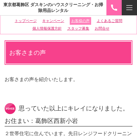
東京都葛飾区 ダスキンのハウスクリーニング・お掃
除用品レンタル
トップページ
キャンペーン
お客様の声
よくあるご質問
個人情報保護方針
スタッフ募集
お問合せ
お客さまの声
お客さまの声を紹介いたします。
思っていた以上にキレイになりました。
お住まい：葛飾区西新小岩
２世帯住宅に住んでいます。先日レンジフードクリーニン