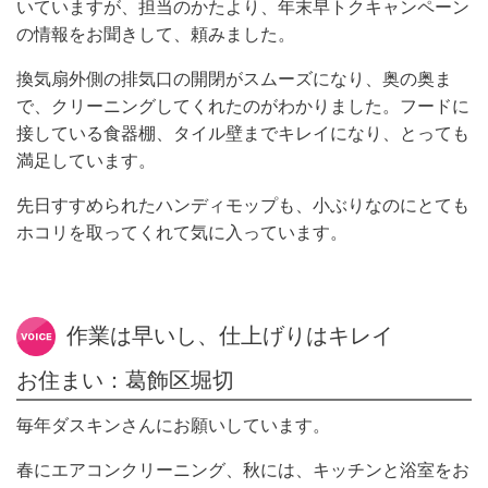
いていますが、
担当のかたより、年末早トクキャンペーン
の情報をお聞きして、頼みました。
換気扇外側の排気口の開閉がスムーズになり、奥の奥ま
で、クリーニングしてくれたのが
わかりました。フードに
接している食器棚、タイル壁までキレイになり、とっても
満足しています。
先日すすめられたハンディモップも、小ぶりなのにとても
ホコリを取ってくれて気に入っています。
作業は早いし、仕上げりはキレイ
お住まい：葛飾区堀切
毎年ダスキンさんにお願いしています。
春にエアコンクリーニング、秋には、キッチンと浴室をお