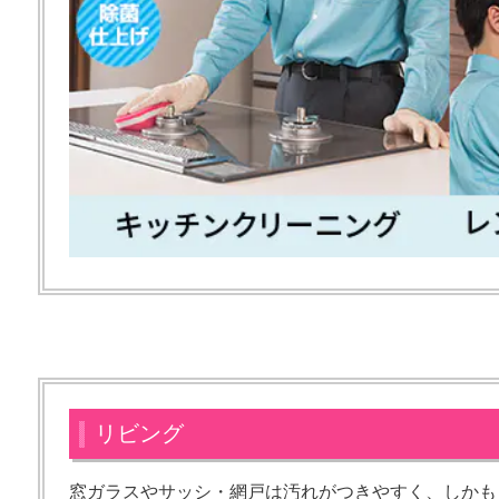
リビング
窓ガラスやサッシ・網戸は汚れがつきやすく、しかも